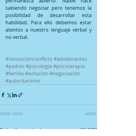
permanezca abierto. Nadie nace 
sabiendo negociar pero tenemos la 
posibilidad de desarrollar esta 
habilidad. Para ello debemos estar 
atentos a nuestro lenguaje verbal y 
no verbal. 
#resoluciónconflicto
#adolescentes
#padres
#psicología
#psicoterapia
#familia
#evitación
#negociación
#autoritarismo
Entradas recientes
Ver todo