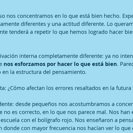
aso nos concentramos en lo que está bien hecho. Ex
mente diferentes y una actitud diferente. Lo queram
te tenderá a repetir lo que hemos logrado hacer bie
ivación interna completamente diferente: ya no inten
e 
nos esforzamos por hacer lo que está bien
. Pare
 en la estructura del pensamiento.
ta: ¿Cómo afectan los errores resaltados en la futura 
idente: desde pequeños nos acostumbramos a concent
ue no es correcto, en lo que nos parece mal. Nos han
 escuela con el bolígrafo rojo. Nos enseñaron a pensa
n donde con mayor frecuencia nos hacían ver lo que 