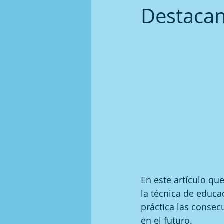
Destacan
En este artículo q
la técnica de educac
práctica las consecu
en el futuro.