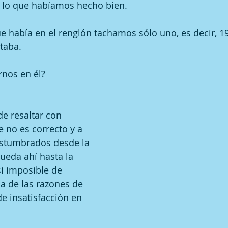
r lo que habíamos hecho bien.
ue había en el renglón tachamos sólo uno, es decir, 1
taba. 
rnos en él?
de resaltar con 
e no es correcto y a 
stumbrados desde la 
queda ahí hasta la 
si imposible de 
na de las razones de 
e insatisfacción en 