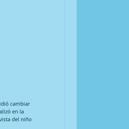
idió cambiar 
lizó en la 
ista del niño 