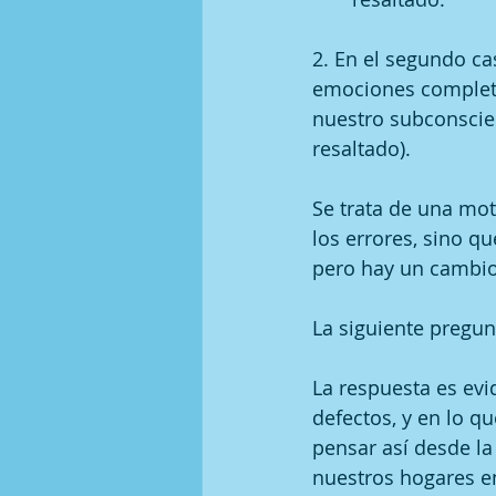
2. En el segundo c
emociones completa
nuestro subconscien
resaltado). 
Se trata de una mot
los errores, sino qu
pero hay un cambio
La siguiente pregun
La respuesta es ev
defectos, y en lo q
pensar así desde la
nuestros hogares e