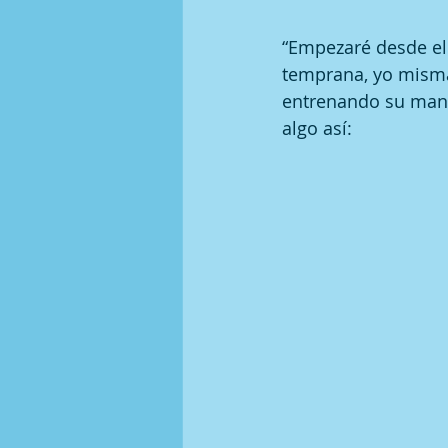
“Empezaré desde el 
temprana, yo misma
entrenando su mano 
algo así: