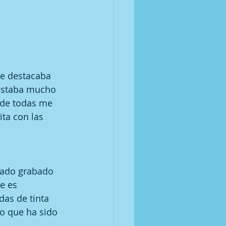
ue destacaba 
 gustaba mucho 
 de todas me 
ta con las 
dado grabado 
e es 
das de tinta 
o que ha sido 