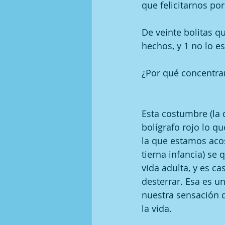
que felicitarnos po
De veinte bolitas q
hechos, y 1 no lo es
¿Por qué concentra
Esta costumbre (la 
bolígrafo rojo lo qu
la que estamos aco
tierna infancia) se 
vida adulta, y es ca
desterrar. Esa es u
nuestra sensación d
la vida.