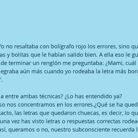
Yo no resaltaba con bolígrafo rojo los errores, sino q
ras y bolitas que le habían salido bien. A ella eso le
 de terminar un renglón me preguntaba: ¿Mami, cuál
alegraba aún más cuando yo rodeaba la letra más boni
".
cia entre ambas técnicas? ¿Lo has entendido ya? 
aso nos concentramos en los errores.¿Qué se ha que
acto, las letras que quedaron chuecas, es decir, lo qu
guna vez has visto letras o respuestas correctas rodea
así, queramos o no, nuestro subconsciente recuerda l