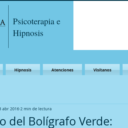
Psicoterapia e
Hipnosis
Hipnosis
Atenciones
Visítanos
3 abr 2016
2 min de lectura
o del Bolígrafo Verde: