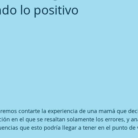
do lo positivo
ueremos contarte la experiencia de una mamá que dec
ión en el que se resaltan solamente los errores, y ana
encias que esto podría llegar a tener en el punto de v