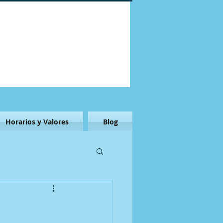
Horarios y Valores
Blog