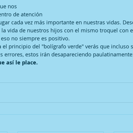
que nos 
ntro de atención 
ugar cada vez más importante en nuestras vidas. Desd
la vida de nuestros hijos con el mismo troquel con e
y eso no siempre es positivo.
 el principio del "bolígrafo verde" verás que incluso s
s errores, estos irán desapareciendo paulatinamente:
e así le place.