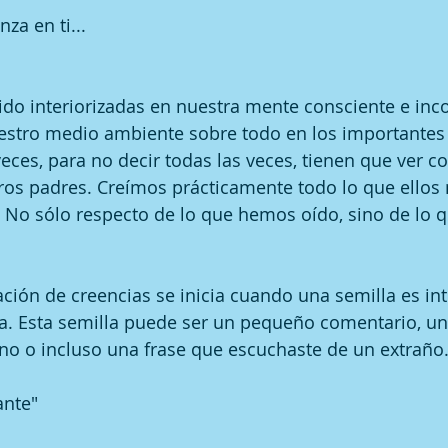
za en ti...
ido interiorizadas en nuestra mente consciente e inc
estro medio ambiente sobre todo en los importantes 
eces, para no decir todas las veces, tienen que ver co
os padres. Creímos prácticamente todo lo que ellos 
. No sólo respecto de lo que hemos oído, sino de lo
ción de creencias se inicia cuando una semilla es int
a. Esta semilla puede ser un pequeño comentario, un
no o incluso una frase que escuchaste de un extraño
ante"