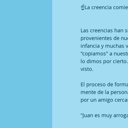
☝La creencia comien
Las creencias han s
provenientes de nu
infancia y muchas v
"copiamos" a nuestr
lo dimos por cierto
visto.
El proceso de forma
mente de la person
por un amigo cerca
"Juan es muy arrog