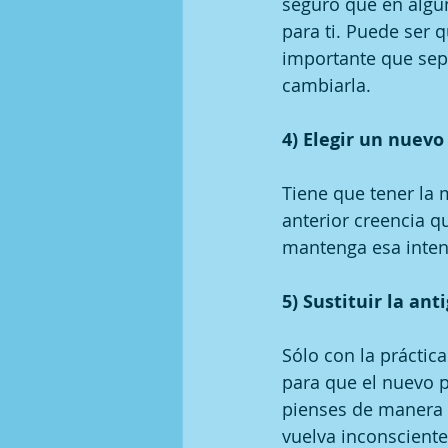
seguro que en algú
para ti. Puede ser q
importante que sepa
cambiarla.
4) Elegir un nuev
Tiene que tener la m
anterior creencia q
mantenga esa inten
5) Sustituir la ant
Sólo con la práctic
para que el nuevo p
pienses de manera 
vuelva inconscient