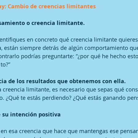
y: Cambio de creencias limitantes
samiento o creencia limitante. 
entifiques en concreto qué creencia limitante quieres
ta, están siempre detrás de algún comportamiento que
ntrarlo podrías preguntarte: “¿por qué he hecho esto
to?”
ia de los resultados que obtenemos con ella. 
a creencia limitante, es necesario que sepas qué con
o. ¿Qué te estás perdiendo? ¿Qué estás ganando pe
 su intención positiva
en esa creencia que hace que mantengas ese pensam