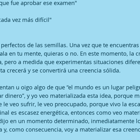
l que fue aprobar ese examen"
ada vez más difícil"
perfectos de las semillas. Una vez que te encuentras
stala en tu mente, quieras o no. En este momento, la c
a, pero a medida que experimentas situaciones difer
sta crecerá y se convertirá una creencia sólida.
ntan u oigo algo de que “el mundo es un lugar pelig
 dinero”, y yo veo materializada esta idea, porque mi
 le veo sufrir, le veo preocupado, porque vivo la esca
inal es escasez energética, entonces como veo materi
dijo en un momento determinado, inmediatamente lo 
la y, como consecuencia, voy a materializar esa creenc