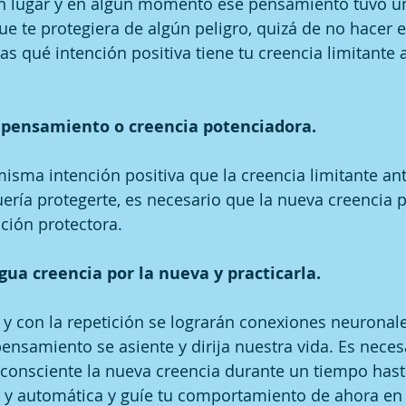
n lugar y en algún momento ese pensamiento tuvo un
ue te protegiera de algún peligro, quizá de no hacer e
s qué intención positiva tiene tu creencia limitante 
o pensamiento o creencia potenciadora. 
isma intención positiva que la creencia limitante ante
uería protegerte, es necesario que la nueva creencia 
ción protectora.
igua creencia por la nueva y practicarla. 
a y con la repetición se lograrán conexiones neuronale
ensamiento se asiente y dirija nuestra vida. Es neces
consciente la nueva creencia durante un tiempo hast
e y automática y guíe tu comportamiento de ahora en