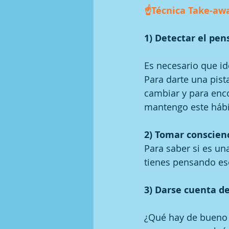
☝Técnica Take-awa
1) Detectar el pen
Es necesario que id
Para darte una pis
cambiar y para enco
mantengo este hábi
2) Tomar conscienc
Para saber si es un
tienes pensando es
3) Darse cuenta de
¿Qué hay de bueno 