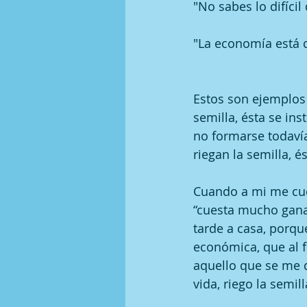
"No sabes lo difíci
"La economía está c
Estos son ejemplos 
semilla, ésta se in
no formarse todaví
riegan la semilla, é
Cuando a mi me cue
“cuesta mucho ganar
tarde a casa, porque
económica, que al f
aquello que se me 
vida, riego la semil